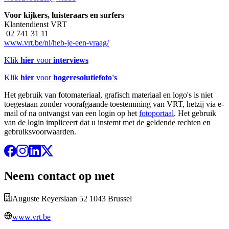
Voor kijkers, luisteraars en surfers
Klantendienst VRT
02 741 31 11
www.vrt.be/nl/heb-je-een-vraag/
Klik
hier
voor
interviews
Klik
hier
voor
hogeresolutiefoto's
Het gebruik van fotomateriaal, grafisch materiaal en logo's is niet
toegestaan zonder voorafgaande toestemming van VRT, hetzij via e-
mail of na ontvangst van een login op het
fotoportaal
. Het gebruik
van de login impliceert dat u instemt met de geldende rechten en
gebruiksvoorwaarden.
Neem contact op met
Auguste Reyerslaan 52 1043 Brussel
www.vrt.be