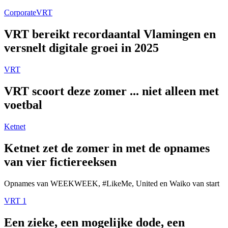
Corporate
VRT
VRT bereikt recordaantal Vlamingen en
versnelt digitale groei in 2025
VRT
VRT scoort deze zomer ... niet alleen met
voetbal
Ketnet
Ketnet zet de zomer in met de opnames
van vier fictiereeksen
Opnames van WEEKWEEK, #LikeMe, United en Waiko van start
VRT 1
Een zieke, een mogelijke dode, een