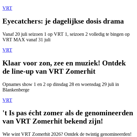
VRT
Eyecatchers: je dagelijkse dosis drama
Vanaf 20 juli seizoen 1 op VRT 1, seizoen 2 volledig te bingen op
VRT MAX vanaf 31 juli
VRT
Klaar voor zon, zee en muziek! Ontdek
de line-up van VRT Zomerhit
Opnames show 1 en 2 op dinsdag 28 en woensdag 29 juli in
Blankenberge
VRT
't Is pas écht zomer als de genomineerden
van VRT Zomerhit bekend zijn!
Wie wint VRT Zomerhit 2026? Ontdek de twintig genomineerden!