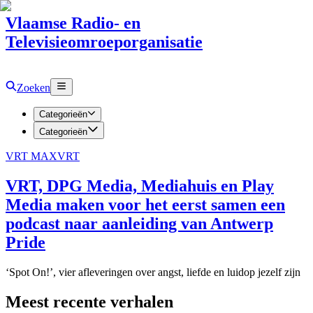
Vlaamse Radio- en
Televisieomroeporganisatie
Zoeken
Categorieën
Categorieën
VRT MAX
VRT
VRT, DPG Media, Mediahuis en Play
Media maken voor het eerst samen een
podcast naar aanleiding van Antwerp
Pride
‘Spot On!’, vier afleveringen over angst, liefde en luidop jezelf zijn
Meest recente verhalen