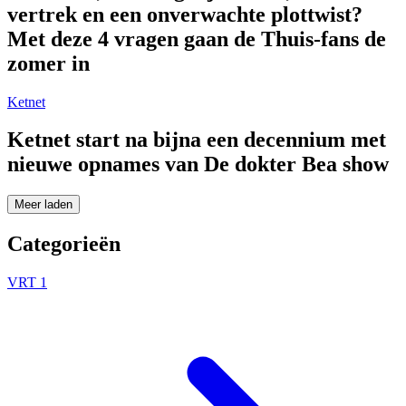
vertrek en een onverwachte plottwist?
Met deze 4 vragen gaan de Thuis-fans de
zomer in
Ketnet
Ketnet start na bijna een decennium met
nieuwe opnames van De dokter Bea show
Meer laden
Categorieën
VRT 1