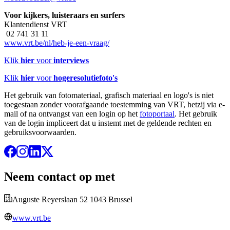
Voor kijkers, luisteraars en surfers
Klantendienst VRT
02 741 31 11
www.vrt.be/nl/heb-je-een-vraag/
Klik
hier
voor
interviews
Klik
hier
voor
hogeresolutiefoto's
Het gebruik van fotomateriaal, grafisch materiaal en logo's is niet
toegestaan zonder voorafgaande toestemming van VRT, hetzij via e-
mail of na ontvangst van een login op het
fotoportaal
. Het gebruik
van de login impliceert dat u instemt met de geldende rechten en
gebruiksvoorwaarden.
Neem contact op met
Auguste Reyerslaan 52 1043 Brussel
www.vrt.be