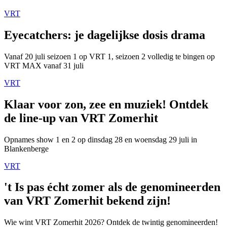
VRT
Eyecatchers: je dagelijkse dosis drama
Vanaf 20 juli seizoen 1 op VRT 1, seizoen 2 volledig te bingen op
VRT MAX vanaf 31 juli
VRT
Klaar voor zon, zee en muziek! Ontdek
de line-up van VRT Zomerhit
Opnames show 1 en 2 op dinsdag 28 en woensdag 29 juli in
Blankenberge
VRT
't Is pas écht zomer als de genomineerden
van VRT Zomerhit bekend zijn!
Wie wint VRT Zomerhit 2026? Ontdek de twintig genomineerden!