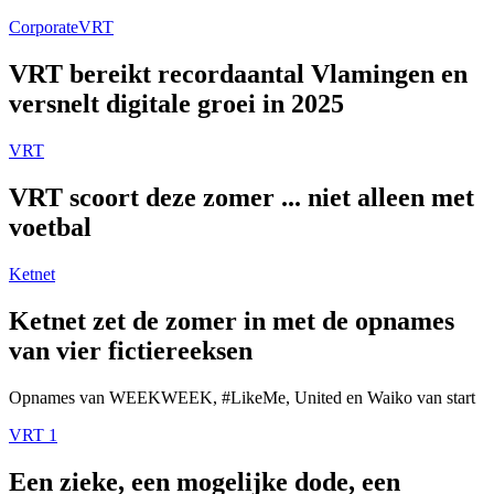
Corporate
VRT
VRT bereikt recordaantal Vlamingen en
versnelt digitale groei in 2025
VRT
VRT scoort deze zomer ... niet alleen met
voetbal
Ketnet
Ketnet zet de zomer in met de opnames
van vier fictiereeksen
Opnames van WEEKWEEK, #LikeMe, United en Waiko van start
VRT 1
Een zieke, een mogelijke dode, een