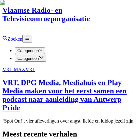
Vlaamse Radio- en
Televisieomroeporganisatie
Zoeken
Categorieën
Categorieën
VRT MAX
VRT
VRT, DPG Media, Mediahuis en Play
Media maken voor het eerst samen een
podcast naar aanleiding van Antwerp
Pride
‘Spot On!’, vier afleveringen over angst, liefde en luidop jezelf zijn
Meest recente verhalen