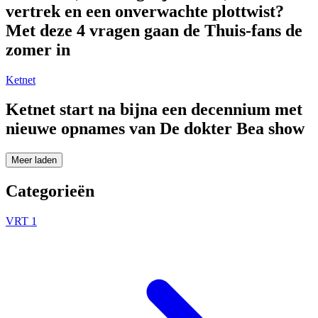
vertrek en een onverwachte plottwist?
Met deze 4 vragen gaan de Thuis-fans de
zomer in
Ketnet
Ketnet start na bijna een decennium met
nieuwe opnames van De dokter Bea show
Meer laden
Categorieën
VRT 1