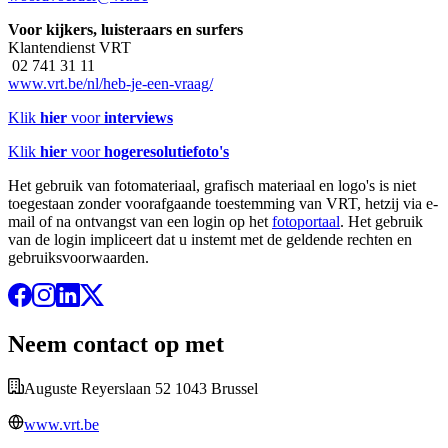
Voor kijkers, luisteraars en surfers
Klantendienst VRT
02 741 31 11
www.vrt.be/nl/heb-je-een-vraag/
Klik
hier
voor
interviews
Klik
hier
voor
hogeresolutiefoto's
Het gebruik van fotomateriaal, grafisch materiaal en logo's is niet
toegestaan zonder voorafgaande toestemming van VRT, hetzij via e-
mail of na ontvangst van een login op het
fotoportaal
. Het gebruik
van de login impliceert dat u instemt met de geldende rechten en
gebruiksvoorwaarden.
Neem contact op met
Auguste Reyerslaan 52 1043 Brussel
www.vrt.be