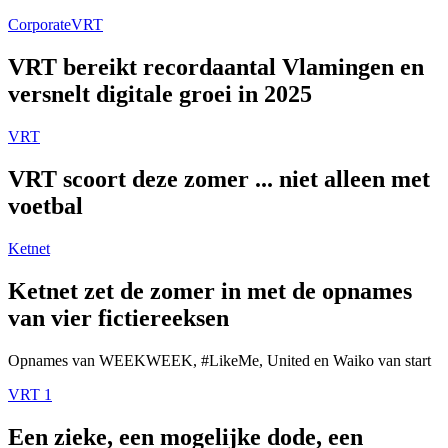
Corporate
VRT
VRT bereikt recordaantal Vlamingen en
versnelt digitale groei in 2025
VRT
VRT scoort deze zomer ... niet alleen met
voetbal
Ketnet
Ketnet zet de zomer in met de opnames
van vier fictiereeksen
Opnames van WEEKWEEK, #LikeMe, United en Waiko van start
VRT 1
Een zieke, een mogelijke dode, een