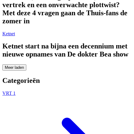
vertrek en een onverwachte plottwist?
Met deze 4 vragen gaan de Thuis-fans de
zomer in
Ketnet
Ketnet start na bijna een decennium met
nieuwe opnames van De dokter Bea show
Meer laden
Categorieën
VRT 1