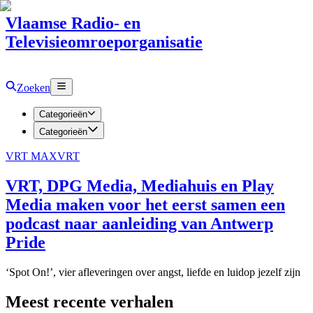
Vlaamse Radio- en
Televisieomroeporganisatie
Zoeken
Categorieën
Categorieën
VRT MAX
VRT
VRT, DPG Media, Mediahuis en Play
Media maken voor het eerst samen een
podcast naar aanleiding van Antwerp
Pride
‘Spot On!’, vier afleveringen over angst, liefde en luidop jezelf zijn
Meest recente verhalen