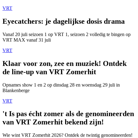
VRT
Eyecatchers: je dagelijkse dosis drama
Vanaf 20 juli seizoen 1 op VRT 1, seizoen 2 volledig te bingen op
VRT MAX vanaf 31 juli
VRT
Klaar voor zon, zee en muziek! Ontdek
de line-up van VRT Zomerhit
Opnames show 1 en 2 op dinsdag 28 en woensdag 29 juli in
Blankenberge
VRT
't Is pas écht zomer als de genomineerden
van VRT Zomerhit bekend zijn!
Wie wint VRT Zomerhit 2026? Ontdek de twintig genomineerden!