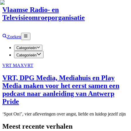
Vlaamse Radio- en
Televisieomroeporganisatie
Zoeken
Categorieën
Categorieën
VRT MAX
VRT
VRT, DPG Media, Mediahuis en Play
Media maken voor het eerst samen een
podcast naar aanleiding van Antwerp
Pride
‘Spot On!’, vier afleveringen over angst, liefde en luidop jezelf zijn
Meest recente verhalen