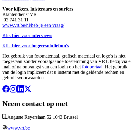
Voor kijkers, luisteraars en surfers
Klantendienst VRT
02 741 31 11
www.vrt.be/nl/heb-je-een-vraag/
Klik
hier
voor
interviews
Klik
hier
voor
hogeresolutiefoto's
Het gebruik van fotomateriaal, grafisch materiaal en logo's is niet
toegestaan zonder voorafgaande toestemming van VRT, hetzij via e-
mail of na ontvangst van een login op het
fotoportaal
. Het gebruik
van de login impliceert dat u instemt met de geldende rechten en
gebruiksvoorwaarden.
Neem contact op met
Auguste Reyerslaan 52 1043 Brussel
www.vrt.be