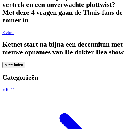
vertrek en een onverwachte plottwist?
Met deze 4 vragen gaan de Thuis-fans de
zomer in
Ketnet
Ketnet start na bijna een decennium met
nieuwe opnames van De dokter Bea show
Meer laden
Categorieën
VRT 1