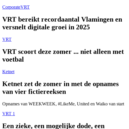
Corporate
VRT
VRT bereikt recordaantal Vlamingen en
versnelt digitale groei in 2025
VRT
VRT scoort deze zomer ... niet alleen met
voetbal
Ketnet
Ketnet zet de zomer in met de opnames
van vier fictiereeksen
Opnames van WEEKWEEK, #LikeMe, United en Waiko van start
VRT 1
Een zieke, een mogelijke dode, een