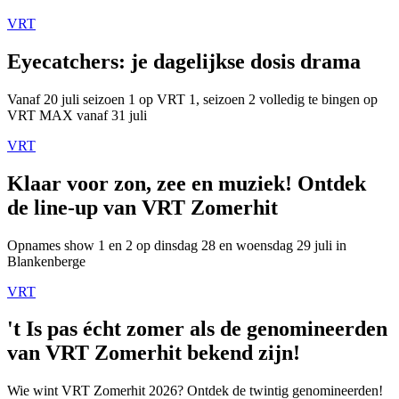
VRT
Eyecatchers: je dagelijkse dosis drama
Vanaf 20 juli seizoen 1 op VRT 1, seizoen 2 volledig te bingen op
VRT MAX vanaf 31 juli
VRT
Klaar voor zon, zee en muziek! Ontdek
de line-up van VRT Zomerhit
Opnames show 1 en 2 op dinsdag 28 en woensdag 29 juli in
Blankenberge
VRT
't Is pas écht zomer als de genomineerden
van VRT Zomerhit bekend zijn!
Wie wint VRT Zomerhit 2026? Ontdek de twintig genomineerden!