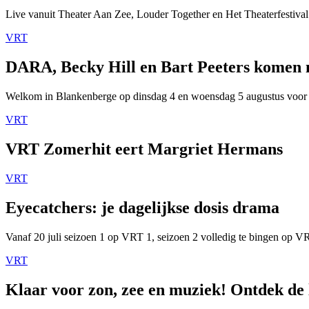
Live vanuit Theater Aan Zee, Louder Together en Het Theaterfestival
VRT
DARA, Becky Hill en Bart Peeters komen
Welkom in Blankenberge op dinsdag 4 en woensdag 5 augustus voor
VRT
VRT Zomerhit eert Margriet Hermans
VRT
Eyecatchers: je dagelijkse dosis drama
Vanaf 20 juli seizoen 1 op VRT 1, seizoen 2 volledig te bingen op 
VRT
Klaar voor zon, zee en muziek! Ontdek de