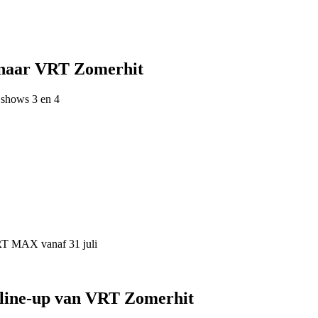
 naar VRT Zomerhit
 shows 3 en 4
VRT MAX vanaf 31 juli
 line-up van VRT Zomerhit