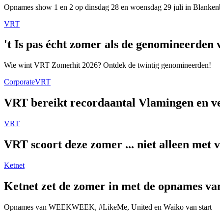
Opnames show 1 en 2 op dinsdag 28 en woensdag 29 juli in Blanken
VRT
't Is pas écht zomer als de genomineerde
Wie wint VRT Zomerhit 2026? Ontdek de twintig genomineerden!
Corporate
VRT
VRT bereikt recordaantal Vlamingen en ver
VRT
VRT scoort deze zomer ... niet alleen met 
Ketnet
Ketnet zet de zomer in met de opnames van
Opnames van WEEKWEEK, #LikeMe, United en Waiko van start