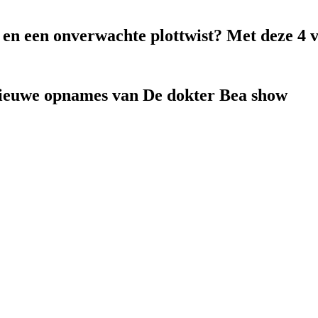
k en een onverwachte plottwist? Met deze 4 
nieuwe opnames van De dokter Bea show