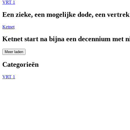
VRT 1
Een zieke, een mogelijke dode, een vertre
Ketnet
Ketnet start na bijna een decennium met 
Meer laden
Categorieën
VRT 1