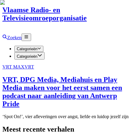
Vlaamse Radio- en
Televisieomroeporganisatie
Zoeken
Categorieën
Categorieën
VRT MAX
VRT
VRT, DPG Media, Mediahuis en Play
Media maken voor het eerst samen een
podcast naar aanleiding van Antwerp
Pride
‘Spot On!’, vier afleveringen over angst, liefde en luidop jezelf zijn
Meest recente verhalen