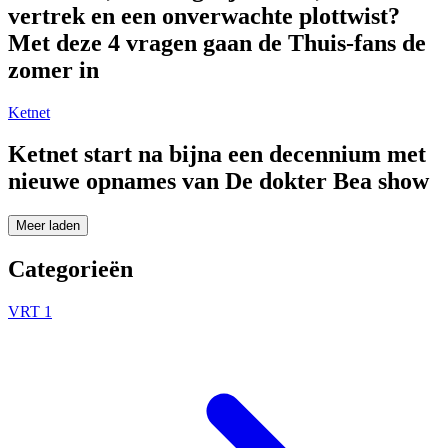
vertrek en een onverwachte plottwist?
Met deze 4 vragen gaan de Thuis-fans de
zomer in
Ketnet
Ketnet start na bijna een decennium met
nieuwe opnames van De dokter Bea show
Meer laden
Categorieën
VRT 1