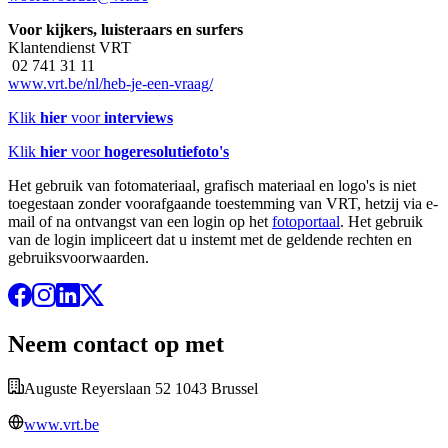
Voor kijkers, luisteraars en surfers
Klantendienst VRT
02 741 31 11
www.vrt.be/nl/heb-je-een-vraag/
Klik
hier
voor
interviews
Klik
hier
voor
hogeresolutiefoto's
Het gebruik van fotomateriaal, grafisch materiaal en logo's is niet
toegestaan zonder voorafgaande toestemming van VRT, hetzij via e-
mail of na ontvangst van een login op het
fotoportaal
. Het gebruik
van de login impliceert dat u instemt met de geldende rechten en
gebruiksvoorwaarden.
Neem contact op met
Auguste Reyerslaan 52 1043 Brussel
www.vrt.be