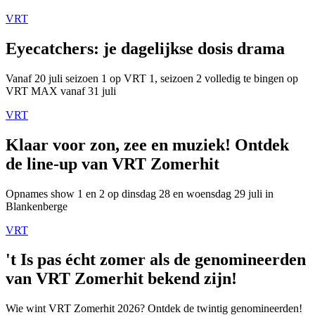
VRT
Eyecatchers: je dagelijkse dosis drama
Vanaf 20 juli seizoen 1 op VRT 1, seizoen 2 volledig te bingen op
VRT MAX vanaf 31 juli
VRT
Klaar voor zon, zee en muziek! Ontdek
de line-up van VRT Zomerhit
Opnames show 1 en 2 op dinsdag 28 en woensdag 29 juli in
Blankenberge
VRT
't Is pas écht zomer als de genomineerden
van VRT Zomerhit bekend zijn!
Wie wint VRT Zomerhit 2026? Ontdek de twintig genomineerden!