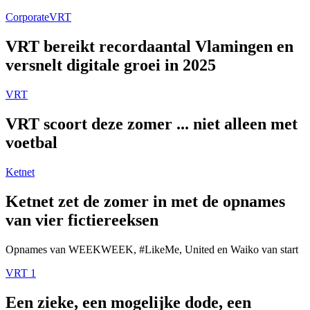
Corporate
VRT
VRT bereikt recordaantal Vlamingen en
versnelt digitale groei in 2025
VRT
VRT scoort deze zomer ... niet alleen met
voetbal
Ketnet
Ketnet zet de zomer in met de opnames
van vier fictiereeksen
Opnames van WEEKWEEK, #LikeMe, United en Waiko van start
VRT 1
Een zieke, een mogelijke dode, een