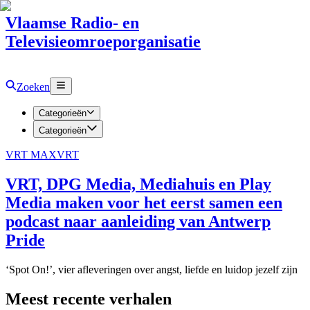
Vlaamse Radio- en
Televisieomroeporganisatie
Zoeken
Categorieën
Categorieën
VRT MAX
VRT
VRT, DPG Media, Mediahuis en Play
Media maken voor het eerst samen een
podcast naar aanleiding van Antwerp
Pride
‘Spot On!’, vier afleveringen over angst, liefde en luidop jezelf zijn
Meest recente verhalen