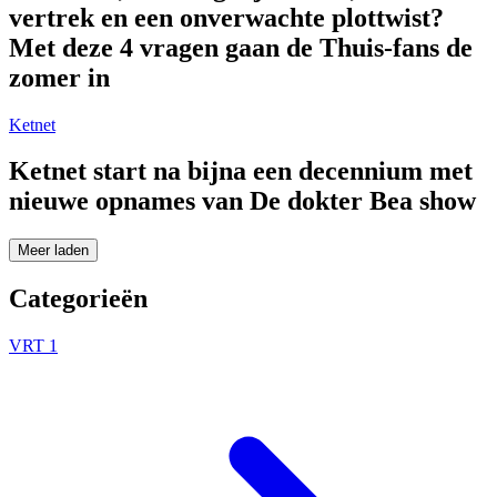
vertrek en een onverwachte plottwist?
Met deze 4 vragen gaan de Thuis-fans de
zomer in
Ketnet
Ketnet start na bijna een decennium met
nieuwe opnames van De dokter Bea show
Meer laden
Categorieën
VRT 1