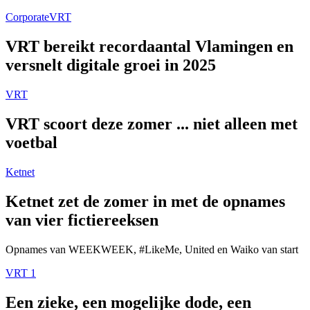
Corporate
VRT
VRT bereikt recordaantal Vlamingen en
versnelt digitale groei in 2025
VRT
VRT scoort deze zomer ... niet alleen met
voetbal
Ketnet
Ketnet zet de zomer in met de opnames
van vier fictiereeksen
Opnames van WEEKWEEK, #LikeMe, United en Waiko van start
VRT 1
Een zieke, een mogelijke dode, een