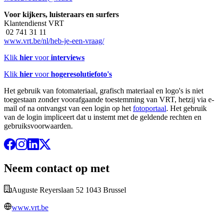
Voor kijkers, luisteraars en surfers
Klantendienst VRT
02 741 31 11
www.vrt.be/nl/heb-je-een-vraag/
Klik
hier
voor
interviews
Klik
hier
voor
hogeresolutiefoto's
Het gebruik van fotomateriaal, grafisch materiaal en logo's is niet
toegestaan zonder voorafgaande toestemming van VRT, hetzij via e-
mail of na ontvangst van een login op het
fotoportaal
. Het gebruik
van de login impliceert dat u instemt met de geldende rechten en
gebruiksvoorwaarden.
Neem contact op met
Auguste Reyerslaan 52 1043 Brussel
www.vrt.be