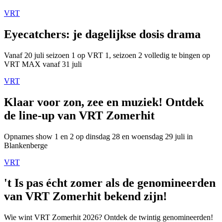
VRT
Eyecatchers: je dagelijkse dosis drama
Vanaf 20 juli seizoen 1 op VRT 1, seizoen 2 volledig te bingen op
VRT MAX vanaf 31 juli
VRT
Klaar voor zon, zee en muziek! Ontdek
de line-up van VRT Zomerhit
Opnames show 1 en 2 op dinsdag 28 en woensdag 29 juli in
Blankenberge
VRT
't Is pas écht zomer als de genomineerden
van VRT Zomerhit bekend zijn!
Wie wint VRT Zomerhit 2026? Ontdek de twintig genomineerden!