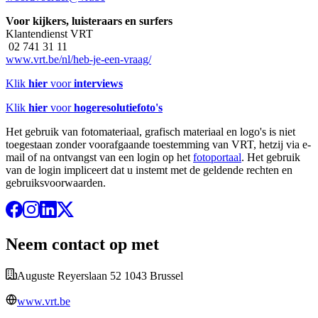
Voor kijkers, luisteraars en surfers
Klantendienst VRT
02 741 31 11
www.vrt.be/nl/heb-je-een-vraag/
Klik
hier
voor
interviews
Klik
hier
voor
hogeresolutiefoto's
Het gebruik van fotomateriaal, grafisch materiaal en logo's is niet
toegestaan zonder voorafgaande toestemming van VRT, hetzij via e-
mail of na ontvangst van een login op het
fotoportaal
. Het gebruik
van de login impliceert dat u instemt met de geldende rechten en
gebruiksvoorwaarden.
Neem contact op met
Auguste Reyerslaan 52 1043 Brussel
www.vrt.be