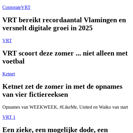
Corporate
VRT
VRT bereikt recordaantal Vlamingen en
versnelt digitale groei in 2025
VRT
VRT scoort deze zomer ... niet alleen met
voetbal
Ketnet
Ketnet zet de zomer in met de opnames
van vier fictiereeksen
Opnames van WEEKWEEK, #LikeMe, United en Waiko van start
VRT 1
Een zieke, een mogelijke dode, een