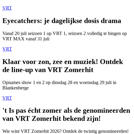
VRT
Eyecatchers: je dagelijkse dosis drama
Vanaf 20 juli seizoen 1 op VRT 1, seizoen 2 volledig te bingen op
VRT MAX vanaf 31 juli
VRT
Klaar voor zon, zee en muziek! Ontdek
de line-up van VRT Zomerhit
Opnames show 1 en 2 op dinsdag 28 en woensdag 29 juli in
Blankenberge
VRT
't Is pas écht zomer als de genomineerden
van VRT Zomerhit bekend zijn!
Wie wint VRT Zomerhit 2026? Ontdek de twintig genomineerden!