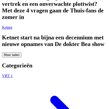
vertrek en een onverwachte plottwist?
Met deze 4 vragen gaan de Thuis-fans de
zomer in
Ketnet
Ketnet start na bijna een decennium met
nieuwe opnames van De dokter Bea show
Meer laden
Categorieën
VRT 1