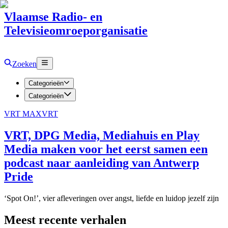
Vlaamse Radio- en
Televisieomroeporganisatie
Zoeken
Categorieën
Categorieën
VRT MAX
VRT
VRT, DPG Media, Mediahuis en Play
Media maken voor het eerst samen een
podcast naar aanleiding van Antwerp
Pride
‘Spot On!’, vier afleveringen over angst, liefde en luidop jezelf zijn
Meest recente verhalen