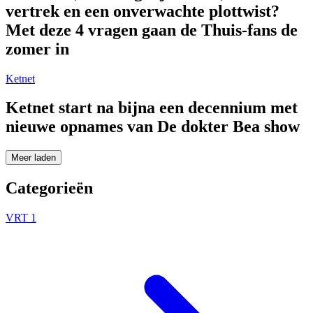
vertrek en een onverwachte plottwist?
Met deze 4 vragen gaan de Thuis-fans de
zomer in
Ketnet
Ketnet start na bijna een decennium met
nieuwe opnames van De dokter Bea show
Meer laden
Categorieën
VRT 1