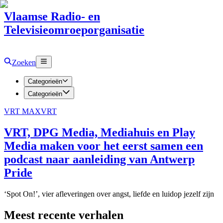
Vlaamse Radio- en
Televisieomroeporganisatie
Zoeken
Categorieën
Categorieën
VRT MAX
VRT
VRT, DPG Media, Mediahuis en Play
Media maken voor het eerst samen een
podcast naar aanleiding van Antwerp
Pride
‘Spot On!’, vier afleveringen over angst, liefde en luidop jezelf zijn
Meest recente verhalen