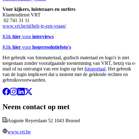
Voor kijkers, luisteraars en surfers
Klantendienst VRT
02 741 31 11
www.vrt.be/nl/heb-je-een-vraag/
Klik
hier
voor
interviews
Klik
hier
voor
hogeresolutiefoto's
Het gebruik van fotomateriaal, grafisch materiaal en logo's is niet
toegestaan zonder voorafgaande toestemming van VRT, hetzij via e-
mail of na ontvangst van een login op het
fotoportaal
. Het gebruik
van de login impliceert dat u instemt met de geldende rechten en
gebruiksvoorwaarden.
Neem contact op met
Auguste Reyerslaan 52 1043 Brussel
www.vrt.be