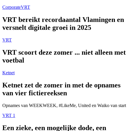
Corporate
VRT
VRT bereikt recordaantal Vlamingen en
versnelt digitale groei in 2025
VRT
VRT scoort deze zomer ... niet alleen met
voetbal
Ketnet
Ketnet zet de zomer in met de opnames
van vier fictiereeksen
Opnames van WEEKWEEK, #LikeMe, United en Waiko van start
VRT 1
Een zieke, een mogelijke dode, een