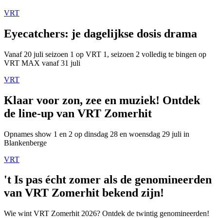
VRT
Eyecatchers: je dagelijkse dosis drama
Vanaf 20 juli seizoen 1 op VRT 1, seizoen 2 volledig te bingen op
VRT MAX vanaf 31 juli
VRT
Klaar voor zon, zee en muziek! Ontdek
de line-up van VRT Zomerhit
Opnames show 1 en 2 op dinsdag 28 en woensdag 29 juli in
Blankenberge
VRT
't Is pas écht zomer als de genomineerden
van VRT Zomerhit bekend zijn!
Wie wint VRT Zomerhit 2026? Ontdek de twintig genomineerden!