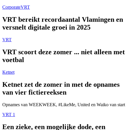
Corporate
VRT
VRT bereikt recordaantal Vlamingen en
versnelt digitale groei in 2025
VRT
VRT scoort deze zomer ... niet alleen met
voetbal
Ketnet
Ketnet zet de zomer in met de opnames
van vier fictiereeksen
Opnames van WEEKWEEK, #LikeMe, United en Waiko van start
VRT 1
Een zieke, een mogelijke dode, een