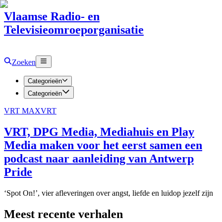
Vlaamse Radio- en
Televisieomroeporganisatie
Zoeken
Categorieën
Categorieën
VRT MAX
VRT
VRT, DPG Media, Mediahuis en Play
Media maken voor het eerst samen een
podcast naar aanleiding van Antwerp
Pride
‘Spot On!’, vier afleveringen over angst, liefde en luidop jezelf zijn
Meest recente verhalen