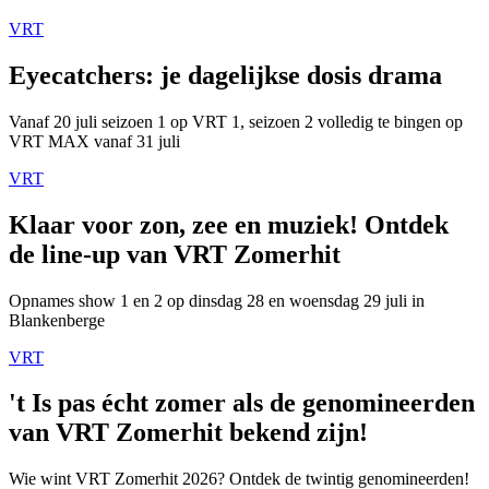
VRT
Eyecatchers: je dagelijkse dosis drama
Vanaf 20 juli seizoen 1 op VRT 1, seizoen 2 volledig te bingen op
VRT MAX vanaf 31 juli
VRT
Klaar voor zon, zee en muziek! Ontdek
de line-up van VRT Zomerhit
Opnames show 1 en 2 op dinsdag 28 en woensdag 29 juli in
Blankenberge
VRT
't Is pas écht zomer als de genomineerden
van VRT Zomerhit bekend zijn!
Wie wint VRT Zomerhit 2026? Ontdek de twintig genomineerden!