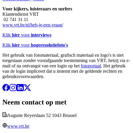
Voor kijkers, luisteraars en surfers
Klantendienst VRT
02 741 31 11
www.vrt.be/nl/heb-je-een-vraag/
Klik
hier
voor
interviews
Klik
hier
voor
hogeresolutiefoto's
Het gebruik van fotomateriaal, grafisch materiaal en logo's is niet
toegestaan zonder voorafgaande toestemming van VRT, hetzij via e-
mail of na ontvangst van een login op het
fotoportaal
. Het gebruik
van de login impliceert dat u instemt met de geldende rechten en
gebruiksvoorwaarden.
Neem contact op met
Auguste Reyerslaan 52 1043 Brussel
www.vrt.be