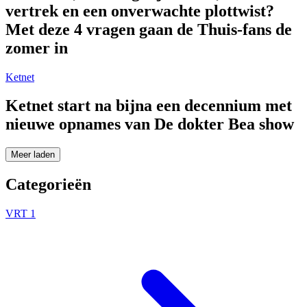
vertrek en een onverwachte plottwist?
Met deze 4 vragen gaan de Thuis-fans de
zomer in
Ketnet
Ketnet start na bijna een decennium met
nieuwe opnames van De dokter Bea show
Meer laden
Categorieën
VRT 1