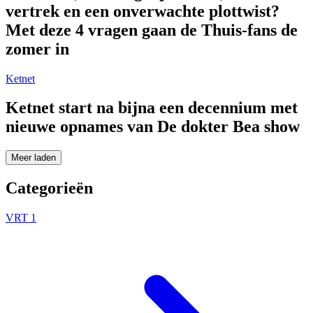
vertrek en een onverwachte plottwist?
Met deze 4 vragen gaan de Thuis-fans de
zomer in
Ketnet
Ketnet start na bijna een decennium met
nieuwe opnames van De dokter Bea show
Meer laden
Categorieën
VRT 1