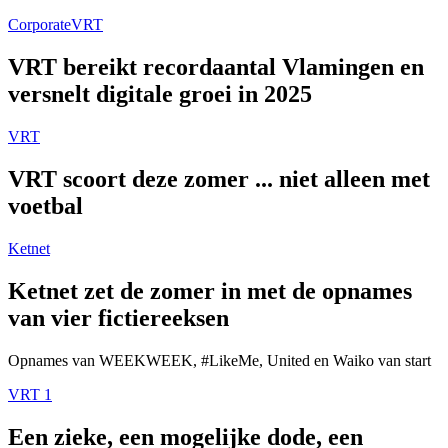
Corporate
VRT
VRT bereikt recordaantal Vlamingen en
versnelt digitale groei in 2025
VRT
VRT scoort deze zomer ... niet alleen met
voetbal
Ketnet
Ketnet zet de zomer in met de opnames
van vier fictiereeksen
Opnames van WEEKWEEK, #LikeMe, United en Waiko van start
VRT 1
Een zieke, een mogelijke dode, een