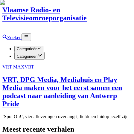
Vlaamse Radio- en
Televisieomroeporganisatie
Zoeken
Categorieën
Categorieën
VRT MAX
VRT
VRT, DPG Media, Mediahuis en Play
Media maken voor het eerst samen een
podcast naar aanleiding van Antwerp
Pride
‘Spot On!’, vier afleveringen over angst, liefde en luidop jezelf zijn
Meest recente verhalen