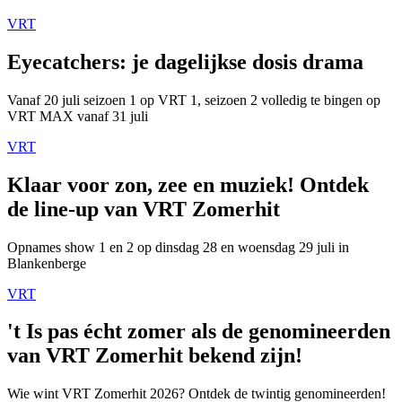
VRT
Eyecatchers: je dagelijkse dosis drama
Vanaf 20 juli seizoen 1 op VRT 1, seizoen 2 volledig te bingen op
VRT MAX vanaf 31 juli
VRT
Klaar voor zon, zee en muziek! Ontdek
de line-up van VRT Zomerhit
Opnames show 1 en 2 op dinsdag 28 en woensdag 29 juli in
Blankenberge
VRT
't Is pas écht zomer als de genomineerden
van VRT Zomerhit bekend zijn!
Wie wint VRT Zomerhit 2026? Ontdek de twintig genomineerden!