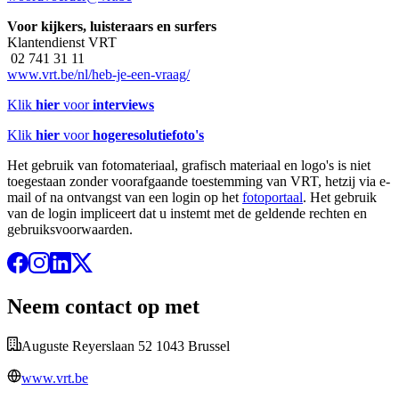
Voor kijkers, luisteraars en surfers
Klantendienst VRT
02 741 31 11
www.vrt.be/nl/heb-je-een-vraag/
Klik
hier
voor
interviews
Klik
hier
voor
hogeresolutiefoto's
Het gebruik van fotomateriaal, grafisch materiaal en logo's is niet
toegestaan zonder voorafgaande toestemming van VRT, hetzij via e-
mail of na ontvangst van een login op het
fotoportaal
. Het gebruik
van de login impliceert dat u instemt met de geldende rechten en
gebruiksvoorwaarden.
Neem contact op met
Auguste Reyerslaan 52 1043 Brussel
www.vrt.be