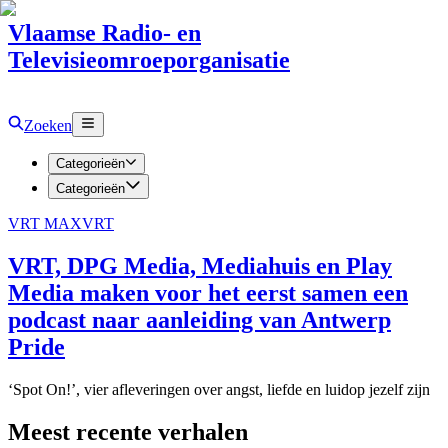
Vlaamse Radio- en
Televisieomroeporganisatie
Zoeken
Categorieën
Categorieën
VRT MAX
VRT
VRT, DPG Media, Mediahuis en Play
Media maken voor het eerst samen een
podcast naar aanleiding van Antwerp
Pride
‘Spot On!’, vier afleveringen over angst, liefde en luidop jezelf zijn
Meest recente verhalen