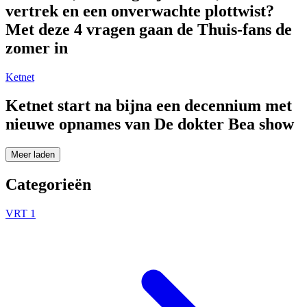
vertrek en een onverwachte plottwist?
Met deze 4 vragen gaan de Thuis-fans de
zomer in
Ketnet
Ketnet start na bijna een decennium met
nieuwe opnames van De dokter Bea show
Meer laden
Categorieën
VRT 1