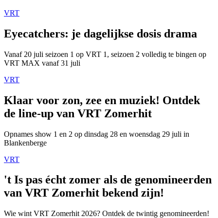
VRT
Eyecatchers: je dagelijkse dosis drama
Vanaf 20 juli seizoen 1 op VRT 1, seizoen 2 volledig te bingen op
VRT MAX vanaf 31 juli
VRT
Klaar voor zon, zee en muziek! Ontdek
de line-up van VRT Zomerhit
Opnames show 1 en 2 op dinsdag 28 en woensdag 29 juli in
Blankenberge
VRT
't Is pas écht zomer als de genomineerden
van VRT Zomerhit bekend zijn!
Wie wint VRT Zomerhit 2026? Ontdek de twintig genomineerden!