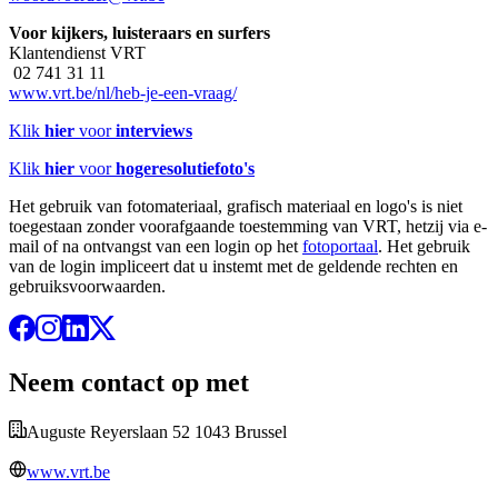
Voor kijkers, luisteraars en surfers
Klantendienst VRT
02 741 31 11
www.vrt.be/nl/heb-je-een-vraag/
Klik
hier
voor
interviews
Klik
hier
voor
hogeresolutiefoto's
Het gebruik van fotomateriaal, grafisch materiaal en logo's is niet
toegestaan zonder voorafgaande toestemming van VRT, hetzij via e-
mail of na ontvangst van een login op het
fotoportaal
. Het gebruik
van de login impliceert dat u instemt met de geldende rechten en
gebruiksvoorwaarden.
Neem contact op met
Auguste Reyerslaan 52 1043 Brussel
www.vrt.be