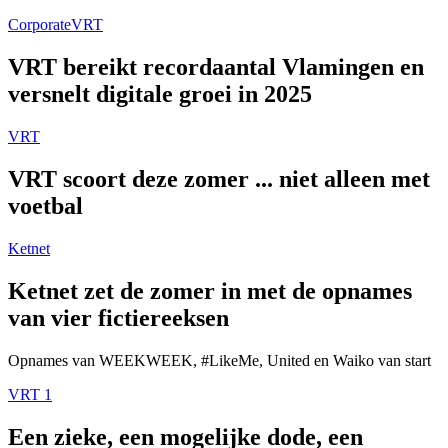
Corporate
VRT
VRT bereikt recordaantal Vlamingen en
versnelt digitale groei in 2025
VRT
VRT scoort deze zomer ... niet alleen met
voetbal
Ketnet
Ketnet zet de zomer in met de opnames
van vier fictiereeksen
Opnames van WEEKWEEK, #LikeMe, United en Waiko van start
VRT 1
Een zieke, een mogelijke dode, een