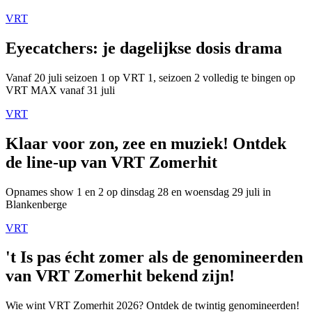
VRT
Eyecatchers: je dagelijkse dosis drama
Vanaf 20 juli seizoen 1 op VRT 1, seizoen 2 volledig te bingen op
VRT MAX vanaf 31 juli
VRT
Klaar voor zon, zee en muziek! Ontdek
de line-up van VRT Zomerhit
Opnames show 1 en 2 op dinsdag 28 en woensdag 29 juli in
Blankenberge
VRT
't Is pas écht zomer als de genomineerden
van VRT Zomerhit bekend zijn!
Wie wint VRT Zomerhit 2026? Ontdek de twintig genomineerden!