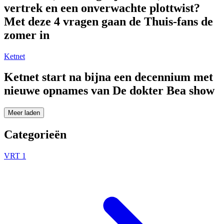
vertrek en een onverwachte plottwist?
Met deze 4 vragen gaan de Thuis-fans de
zomer in
Ketnet
Ketnet start na bijna een decennium met
nieuwe opnames van De dokter Bea show
Meer laden
Categorieën
VRT 1