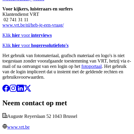
Voor kijkers, luisteraars en surfers
Klantendienst VRT
02 741 31 11
www.vrt.be/nl/heb-je-een-vraag/
Klik
hier
voor
interviews
Klik
hier
voor
hogeresolutiefoto's
Het gebruik van fotomateriaal, grafisch materiaal en logo's is niet
toegestaan zonder voorafgaande toestemming van VRT, hetzij via e-
mail of na ontvangst van een login op het
fotoportaal
. Het gebruik
van de login impliceert dat u instemt met de geldende rechten en
gebruiksvoorwaarden.
Neem contact op met
Auguste Reyerslaan 52 1043 Brussel
www.vrt.be