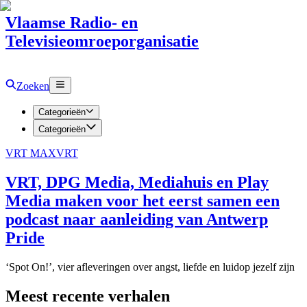
Vlaamse Radio- en
Televisieomroeporganisatie
Zoeken
Categorieën
Categorieën
VRT MAX
VRT
VRT, DPG Media, Mediahuis en Play
Media maken voor het eerst samen een
podcast naar aanleiding van Antwerp
Pride
‘Spot On!’, vier afleveringen over angst, liefde en luidop jezelf zijn
Meest recente verhalen