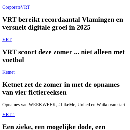
Corporate
VRT
VRT bereikt recordaantal Vlamingen en
versnelt digitale groei in 2025
VRT
VRT scoort deze zomer ... niet alleen met
voetbal
Ketnet
Ketnet zet de zomer in met de opnames
van vier fictiereeksen
Opnames van WEEKWEEK, #LikeMe, United en Waiko van start
VRT 1
Een zieke, een mogelijke dode, een