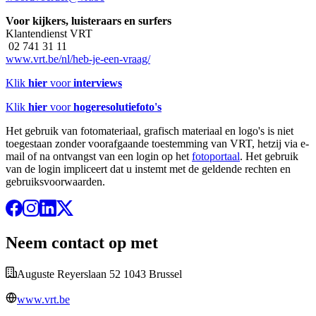
Voor kijkers, luisteraars en surfers
Klantendienst VRT
02 741 31 11
www.vrt.be/nl/heb-je-een-vraag/
Klik
hier
voor
interviews
Klik
hier
voor
hogeresolutiefoto's
Het gebruik van fotomateriaal, grafisch materiaal en logo's is niet
toegestaan zonder voorafgaande toestemming van VRT, hetzij via e-
mail of na ontvangst van een login op het
fotoportaal
. Het gebruik
van de login impliceert dat u instemt met de geldende rechten en
gebruiksvoorwaarden.
Neem contact op met
Auguste Reyerslaan 52 1043 Brussel
www.vrt.be