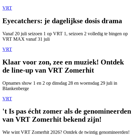
VRT
Eyecatchers: je dagelijkse dosis drama
Vanaf 20 juli seizoen 1 op VRT 1, seizoen 2 volledig te bingen op
VRT MAX vanaf 31 juli
VRT
Klaar voor zon, zee en muziek! Ontdek
de line-up van VRT Zomerhit
Opnames show 1 en 2 op dinsdag 28 en woensdag 29 juli in
Blankenberge
VRT
't Is pas écht zomer als de genomineerden
van VRT Zomerhit bekend zijn!
Wie wint VRT Zomerhit 2026? Ontdek de twintig genomineerden!