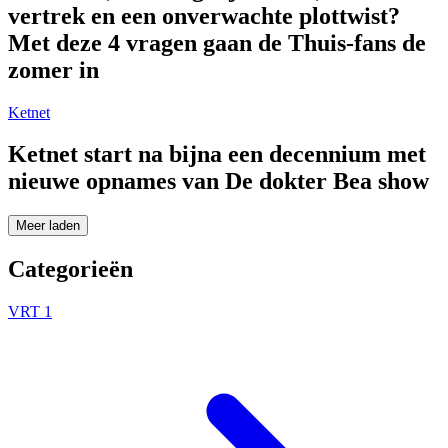
vertrek en een onverwachte plottwist?
Met deze 4 vragen gaan de Thuis-fans de
zomer in
Ketnet
Ketnet start na bijna een decennium met
nieuwe opnames van De dokter Bea show
Meer laden
Categorieën
VRT 1