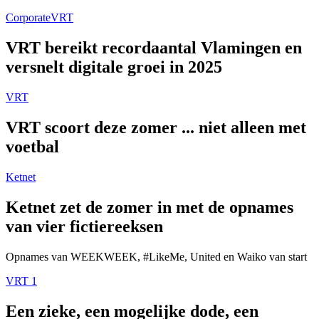
Corporate
VRT
VRT bereikt recordaantal Vlamingen en
versnelt digitale groei in 2025
VRT
VRT scoort deze zomer ... niet alleen met
voetbal
Ketnet
Ketnet zet de zomer in met de opnames
van vier fictiereeksen
Opnames van WEEKWEEK, #LikeMe, United en Waiko van start
VRT 1
Een zieke, een mogelijke dode, een