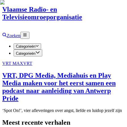
Vlaamse Radio- en
Televisieomroeporganisatie
Zoeken
Categorieën
Categorieën
VRT MAX
VRT
VRT, DPG Media, Mediahuis en Play
Media maken voor het eerst samen een
podcast naar aanleiding van Antwerp
Pride
‘Spot On!’, vier afleveringen over angst, liefde en luidop jezelf zijn
Meest recente verhalen