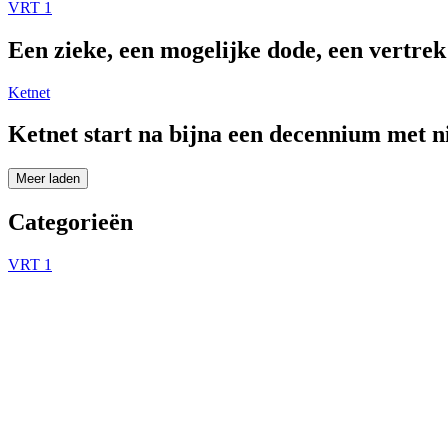
VRT 1
Een zieke, een mogelijke dode, een vertre
Ketnet
Ketnet start na bijna een decennium met 
Meer laden
Categorieën
VRT 1