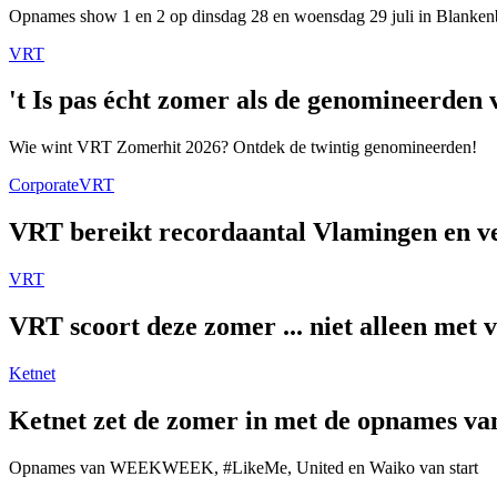
Opnames show 1 en 2 op dinsdag 28 en woensdag 29 juli in Blanken
VRT
't Is pas écht zomer als de genomineerde
Wie wint VRT Zomerhit 2026? Ontdek de twintig genomineerden!
Corporate
VRT
VRT bereikt recordaantal Vlamingen en ver
VRT
VRT scoort deze zomer ... niet alleen met 
Ketnet
Ketnet zet de zomer in met de opnames van
Opnames van WEEKWEEK, #LikeMe, United en Waiko van start