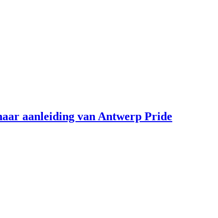
aar aanleiding van Antwerp Pride