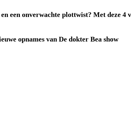
k en een onverwachte plottwist? Met deze 4 
nieuwe opnames van De dokter Bea show