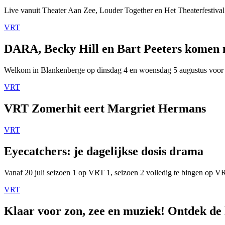
Live vanuit Theater Aan Zee, Louder Together en Het Theaterfestival
VRT
DARA, Becky Hill en Bart Peeters komen
Welkom in Blankenberge op dinsdag 4 en woensdag 5 augustus voor
VRT
VRT Zomerhit eert Margriet Hermans
VRT
Eyecatchers: je dagelijkse dosis drama
Vanaf 20 juli seizoen 1 op VRT 1, seizoen 2 volledig te bingen op 
VRT
Klaar voor zon, zee en muziek! Ontdek de