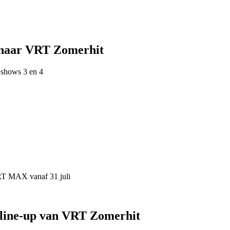
 naar VRT Zomerhit
 shows 3 en 4
VRT MAX vanaf 31 juli
 line-up van VRT Zomerhit