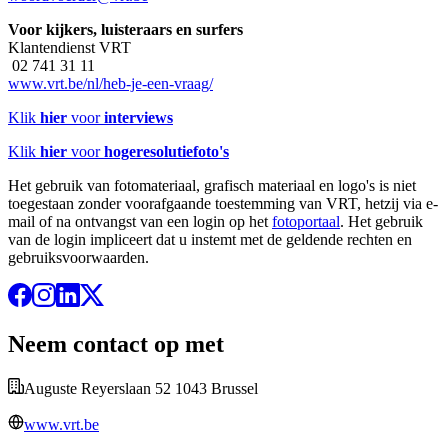
Voor kijkers, luisteraars en surfers
Klantendienst VRT
02 741 31 11
www.vrt.be/nl/heb-je-een-vraag/
Klik
hier
voor
interviews
Klik
hier
voor
hogeresolutiefoto's
Het gebruik van fotomateriaal, grafisch materiaal en logo's is niet
toegestaan zonder voorafgaande toestemming van VRT, hetzij via e-
mail of na ontvangst van een login op het
fotoportaal
. Het gebruik
van de login impliceert dat u instemt met de geldende rechten en
gebruiksvoorwaarden.
Neem contact op met
Auguste Reyerslaan 52 1043 Brussel
www.vrt.be