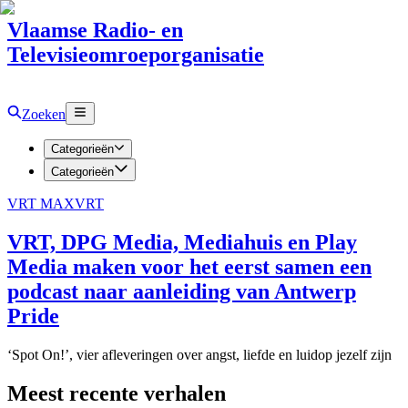
Vlaamse Radio- en
Televisieomroeporganisatie
Zoeken
Categorieën
Categorieën
VRT MAX
VRT
VRT, DPG Media, Mediahuis en Play
Media maken voor het eerst samen een
podcast naar aanleiding van Antwerp
Pride
‘Spot On!’, vier afleveringen over angst, liefde en luidop jezelf zijn
Meest recente verhalen