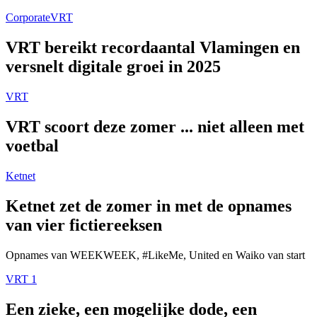
Corporate
VRT
VRT bereikt recordaantal Vlamingen en
versnelt digitale groei in 2025
VRT
VRT scoort deze zomer ... niet alleen met
voetbal
Ketnet
Ketnet zet de zomer in met de opnames
van vier fictiereeksen
Opnames van WEEKWEEK, #LikeMe, United en Waiko van start
VRT 1
Een zieke, een mogelijke dode, een