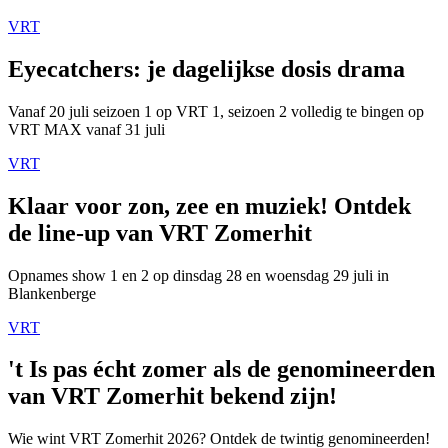
VRT
Eyecatchers: je dagelijkse dosis drama
Vanaf 20 juli seizoen 1 op VRT 1, seizoen 2 volledig te bingen op
VRT MAX vanaf 31 juli
VRT
Klaar voor zon, zee en muziek! Ontdek
de line-up van VRT Zomerhit
Opnames show 1 en 2 op dinsdag 28 en woensdag 29 juli in
Blankenberge
VRT
't Is pas écht zomer als de genomineerden
van VRT Zomerhit bekend zijn!
Wie wint VRT Zomerhit 2026? Ontdek de twintig genomineerden!