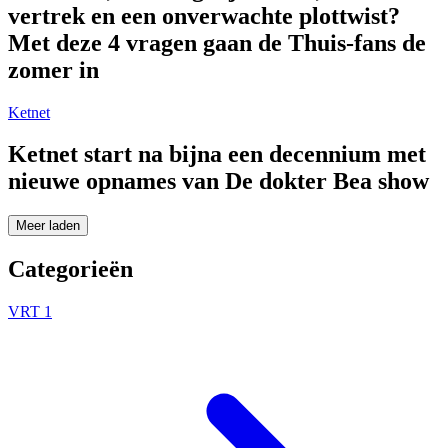
vertrek en een onverwachte plottwist?
Met deze 4 vragen gaan de Thuis-fans de
zomer in
Ketnet
Ketnet start na bijna een decennium met
nieuwe opnames van De dokter Bea show
Meer laden
Categorieën
VRT 1