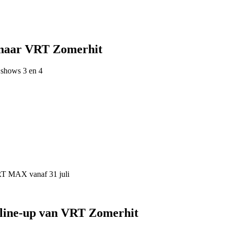
 naar VRT Zomerhit
 shows 3 en 4
VRT MAX vanaf 31 juli
 line-up van VRT Zomerhit