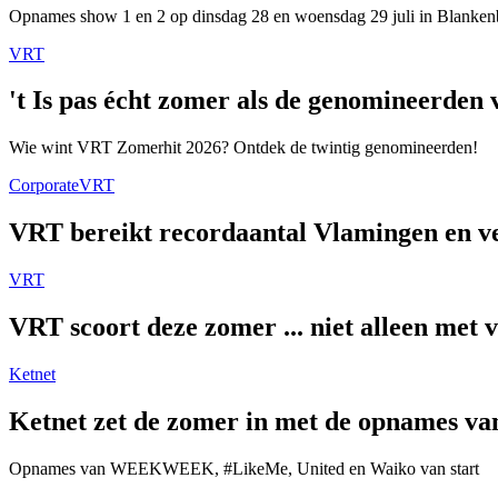
Opnames show 1 en 2 op dinsdag 28 en woensdag 29 juli in Blanken
VRT
't Is pas écht zomer als de genomineerde
Wie wint VRT Zomerhit 2026? Ontdek de twintig genomineerden!
Corporate
VRT
VRT bereikt recordaantal Vlamingen en ver
VRT
VRT scoort deze zomer ... niet alleen met 
Ketnet
Ketnet zet de zomer in met de opnames van
Opnames van WEEKWEEK, #LikeMe, United en Waiko van start