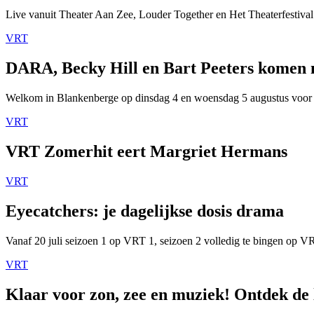
Live vanuit Theater Aan Zee, Louder Together en Het Theaterfestival
VRT
DARA, Becky Hill en Bart Peeters komen
Welkom in Blankenberge op dinsdag 4 en woensdag 5 augustus voor
VRT
VRT Zomerhit eert Margriet Hermans
VRT
Eyecatchers: je dagelijkse dosis drama
Vanaf 20 juli seizoen 1 op VRT 1, seizoen 2 volledig te bingen op 
VRT
Klaar voor zon, zee en muziek! Ontdek de