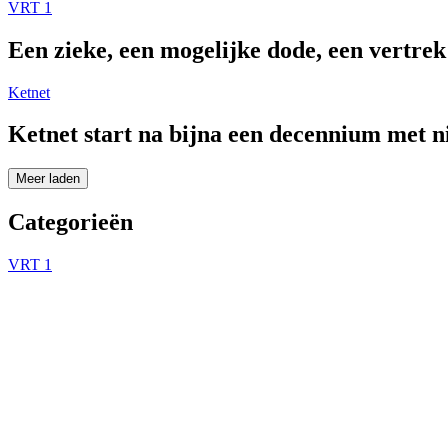
VRT 1
Een zieke, een mogelijke dode, een vertre
Ketnet
Ketnet start na bijna een decennium met 
Meer laden
Categorieën
VRT 1