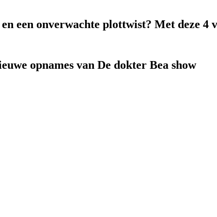
k en een onverwachte plottwist? Met deze 4 
nieuwe opnames van De dokter Bea show