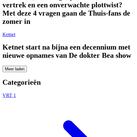
vertrek en een onverwachte plottwist?
Met deze 4 vragen gaan de Thuis-fans de
zomer in
Ketnet
Ketnet start na bijna een decennium met
nieuwe opnames van De dokter Bea show
Meer laden
Categorieën
VRT 1