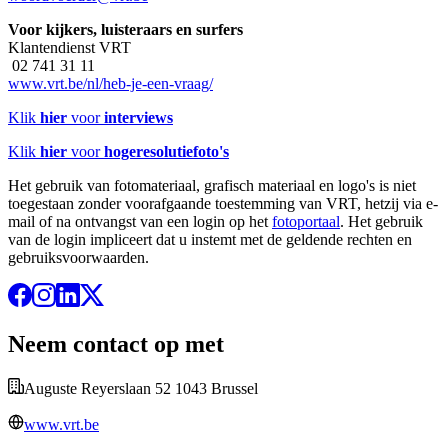
Voor kijkers, luisteraars en surfers
Klantendienst VRT
02 741 31 11
www.vrt.be/nl/heb-je-een-vraag/
Klik
hier
voor
interviews
Klik
hier
voor
hogeresolutiefoto's
Het gebruik van fotomateriaal, grafisch materiaal en logo's is niet
toegestaan zonder voorafgaande toestemming van VRT, hetzij via e-
mail of na ontvangst van een login op het
fotoportaal
. Het gebruik
van de login impliceert dat u instemt met de geldende rechten en
gebruiksvoorwaarden.
Neem contact op met
Auguste Reyerslaan 52 1043 Brussel
www.vrt.be