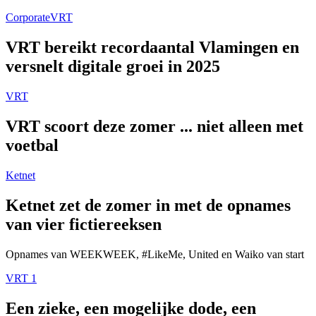
Corporate
VRT
VRT bereikt recordaantal Vlamingen en
versnelt digitale groei in 2025
VRT
VRT scoort deze zomer ... niet alleen met
voetbal
Ketnet
Ketnet zet de zomer in met de opnames
van vier fictiereeksen
Opnames van WEEKWEEK, #LikeMe, United en Waiko van start
VRT 1
Een zieke, een mogelijke dode, een