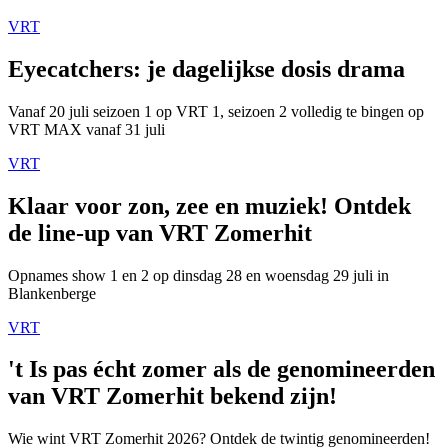
VRT
Eyecatchers: je dagelijkse dosis drama
Vanaf 20 juli seizoen 1 op VRT 1, seizoen 2 volledig te bingen op
VRT MAX vanaf 31 juli
VRT
Klaar voor zon, zee en muziek! Ontdek
de line-up van VRT Zomerhit
Opnames show 1 en 2 op dinsdag 28 en woensdag 29 juli in
Blankenberge
VRT
't Is pas écht zomer als de genomineerden
van VRT Zomerhit bekend zijn!
Wie wint VRT Zomerhit 2026? Ontdek de twintig genomineerden!