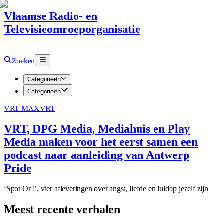
Vlaamse Radio- en
Televisieomroeporganisatie
Zoeken
Categorieën
Categorieën
VRT MAX
VRT
VRT, DPG Media, Mediahuis en Play
Media maken voor het eerst samen een
podcast naar aanleiding van Antwerp
Pride
‘Spot On!’, vier afleveringen over angst, liefde en luidop jezelf zijn
Meest recente verhalen