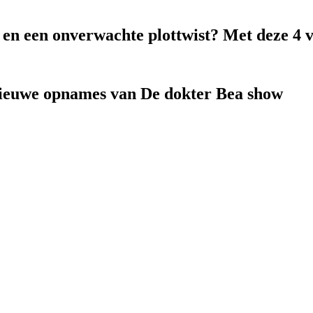
k en een onverwachte plottwist? Met deze 4 
nieuwe opnames van De dokter Bea show