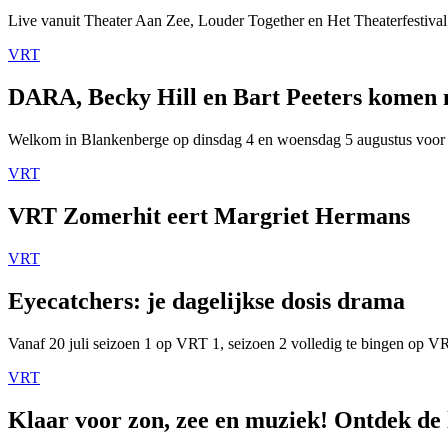
Live vanuit Theater Aan Zee, Louder Together en Het Theaterfestival
VRT
DARA, Becky Hill en Bart Peeters komen
Welkom in Blankenberge op dinsdag 4 en woensdag 5 augustus voor
VRT
VRT Zomerhit eert Margriet Hermans
VRT
Eyecatchers: je dagelijkse dosis drama
Vanaf 20 juli seizoen 1 op VRT 1, seizoen 2 volledig te bingen op 
VRT
Klaar voor zon, zee en muziek! Ontdek de