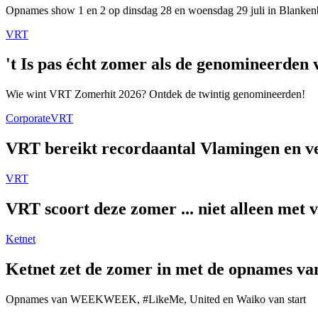
Opnames show 1 en 2 op dinsdag 28 en woensdag 29 juli in Blanken
VRT
't Is pas écht zomer als de genomineerde
Wie wint VRT Zomerhit 2026? Ontdek de twintig genomineerden!
Corporate
VRT
VRT bereikt recordaantal Vlamingen en ver
VRT
VRT scoort deze zomer ... niet alleen met 
Ketnet
Ketnet zet de zomer in met de opnames van
Opnames van WEEKWEEK, #LikeMe, United en Waiko van start