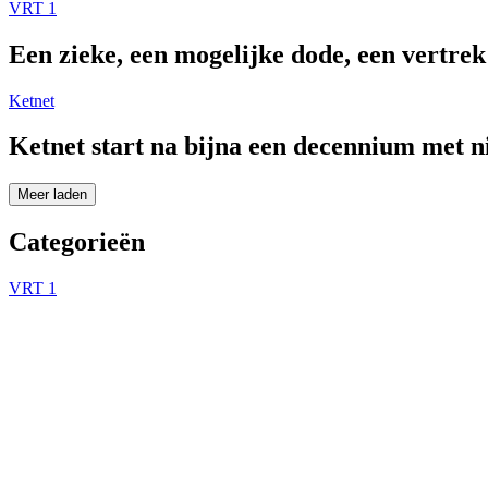
VRT 1
Een zieke, een mogelijke dode, een vertre
Ketnet
Ketnet start na bijna een decennium met 
Meer laden
Categorieën
VRT 1