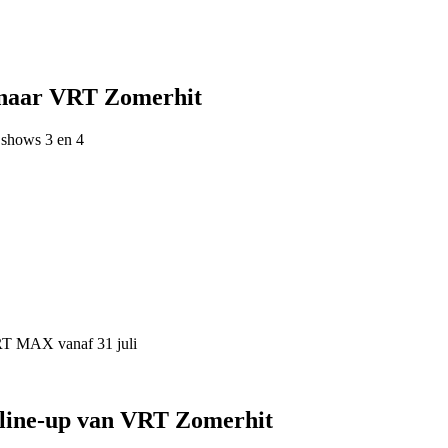
 naar VRT Zomerhit
 shows 3 en 4
VRT MAX vanaf 31 juli
 line-up van VRT Zomerhit