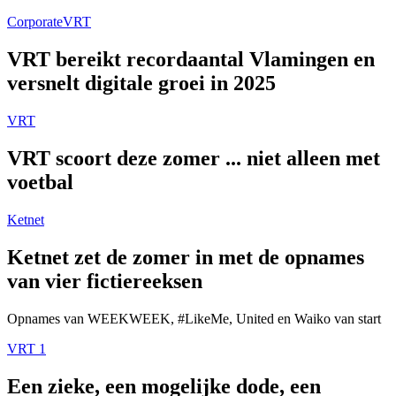
Corporate
VRT
VRT bereikt recordaantal Vlamingen en
versnelt digitale groei in 2025
VRT
VRT scoort deze zomer ... niet alleen met
voetbal
Ketnet
Ketnet zet de zomer in met de opnames
van vier fictiereeksen
Opnames van WEEKWEEK, #LikeMe, United en Waiko van start
VRT 1
Een zieke, een mogelijke dode, een