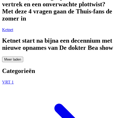
vertrek en een onverwachte plottwist?
Met deze 4 vragen gaan de Thuis-fans de
zomer in
Ketnet
Ketnet start na bijna een decennium met
nieuwe opnames van De dokter Bea show
Meer laden
Categorieën
VRT 1