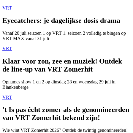
VRT
Eyecatchers: je dagelijkse dosis drama
Vanaf 20 juli seizoen 1 op VRT 1, seizoen 2 volledig te bingen op
VRT MAX vanaf 31 juli
VRT
Klaar voor zon, zee en muziek! Ontdek
de line-up van VRT Zomerhit
Opnames show 1 en 2 op dinsdag 28 en woensdag 29 juli in
Blankenberge
VRT
't Is pas écht zomer als de genomineerden
van VRT Zomerhit bekend zijn!
Wie wint VRT Zomerhit 2026? Ontdek de twintig genomineerden!