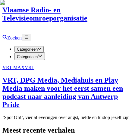
Vlaamse Radio- en
Televisieomroeporganisatie
Zoeken
Categorieën
Categorieën
VRT MAX
VRT
VRT, DPG Media, Mediahuis en Play
Media maken voor het eerst samen een
podcast naar aanleiding van Antwerp
Pride
‘Spot On!’, vier afleveringen over angst, liefde en luidop jezelf zijn
Meest recente verhalen