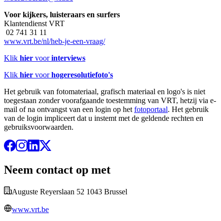
Voor kijkers, luisteraars en surfers
Klantendienst VRT
02 741 31 11
www.vrt.be/nl/heb-je-een-vraag/
Klik
hier
voor
interviews
Klik
hier
voor
hogeresolutiefoto's
Het gebruik van fotomateriaal, grafisch materiaal en logo's is niet
toegestaan zonder voorafgaande toestemming van VRT, hetzij via e-
mail of na ontvangst van een login op het
fotoportaal
. Het gebruik
van de login impliceert dat u instemt met de geldende rechten en
gebruiksvoorwaarden.
Neem contact op met
Auguste Reyerslaan 52 1043 Brussel
www.vrt.be