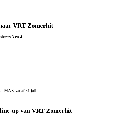
 naar VRT Zomerhit
 shows 3 en 4
VRT MAX vanaf 31 juli
 line-up van VRT Zomerhit