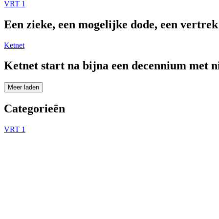
VRT 1
Een zieke, een mogelijke dode, een vertre
Ketnet
Ketnet start na bijna een decennium met 
Meer laden
Categorieën
VRT 1