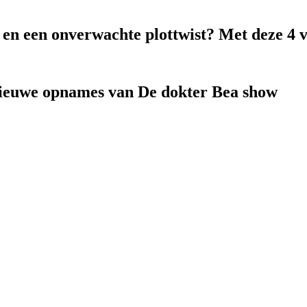
k en een onverwachte plottwist? Met deze 4 
nieuwe opnames van De dokter Bea show