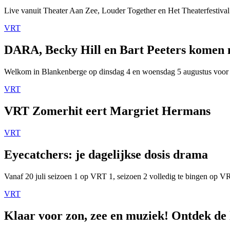
Live vanuit Theater Aan Zee, Louder Together en Het Theaterfestival
VRT
DARA, Becky Hill en Bart Peeters komen
Welkom in Blankenberge op dinsdag 4 en woensdag 5 augustus voor
VRT
VRT Zomerhit eert Margriet Hermans
VRT
Eyecatchers: je dagelijkse dosis drama
Vanaf 20 juli seizoen 1 op VRT 1, seizoen 2 volledig te bingen op 
VRT
Klaar voor zon, zee en muziek! Ontdek de