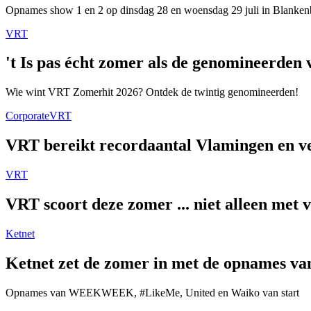
Opnames show 1 en 2 op dinsdag 28 en woensdag 29 juli in Blanken
VRT
't Is pas écht zomer als de genomineerde
Wie wint VRT Zomerhit 2026? Ontdek de twintig genomineerden!
Corporate
VRT
VRT bereikt recordaantal Vlamingen en ver
VRT
VRT scoort deze zomer ... niet alleen met 
Ketnet
Ketnet zet de zomer in met de opnames van
Opnames van WEEKWEEK, #LikeMe, United en Waiko van start