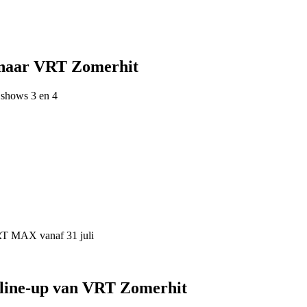
 naar VRT Zomerhit
 shows 3 en 4
VRT MAX vanaf 31 juli
 line-up van VRT Zomerhit