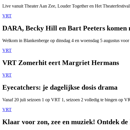
Live vanuit Theater Aan Zee, Louder Together en Het Theaterfestival
VRT
DARA, Becky Hill en Bart Peeters komen
Welkom in Blankenberge op dinsdag 4 en woensdag 5 augustus voor
VRT
VRT Zomerhit eert Margriet Hermans
VRT
Eyecatchers: je dagelijkse dosis drama
Vanaf 20 juli seizoen 1 op VRT 1, seizoen 2 volledig te bingen op 
VRT
Klaar voor zon, zee en muziek! Ontdek de