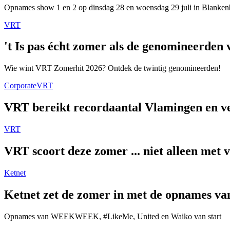
Opnames show 1 en 2 op dinsdag 28 en woensdag 29 juli in Blanken
VRT
't Is pas écht zomer als de genomineerde
Wie wint VRT Zomerhit 2026? Ontdek de twintig genomineerden!
Corporate
VRT
VRT bereikt recordaantal Vlamingen en ver
VRT
VRT scoort deze zomer ... niet alleen met 
Ketnet
Ketnet zet de zomer in met de opnames van
Opnames van WEEKWEEK, #LikeMe, United en Waiko van start