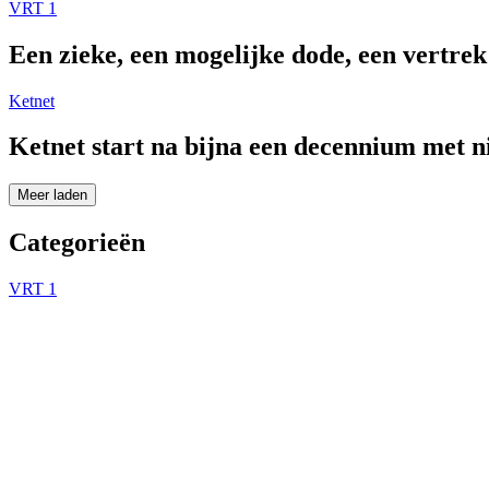
VRT 1
Een zieke, een mogelijke dode, een vertre
Ketnet
Ketnet start na bijna een decennium met 
Meer laden
Categorieën
VRT 1