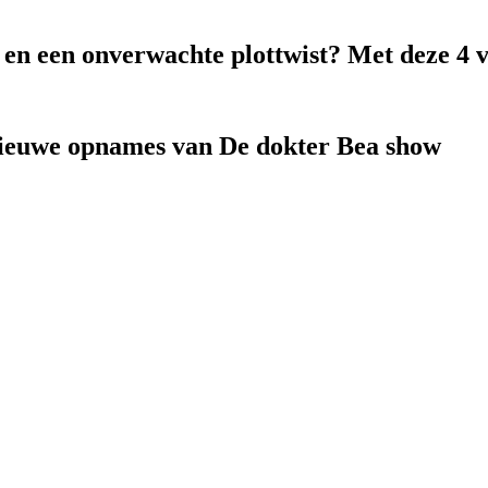
k en een onverwachte plottwist? Met deze 4 
nieuwe opnames van De dokter Bea show