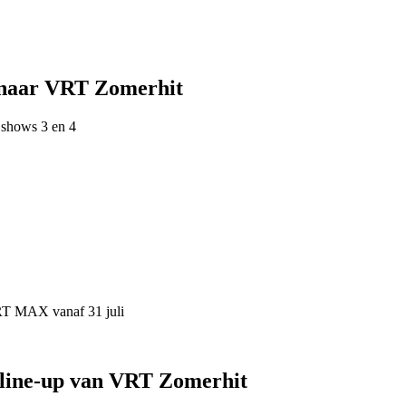
 naar VRT Zomerhit
 shows 3 en 4
VRT MAX vanaf 31 juli
 line-up van VRT Zomerhit