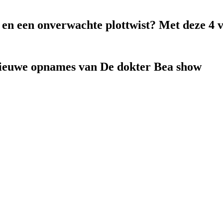
k en een onverwachte plottwist? Met deze 4 
nieuwe opnames van De dokter Bea show