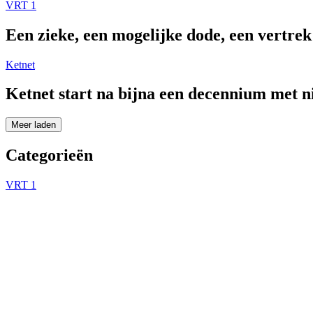
VRT 1
Een zieke, een mogelijke dode, een vertre
Ketnet
Ketnet start na bijna een decennium met 
Meer laden
Categorieën
VRT 1