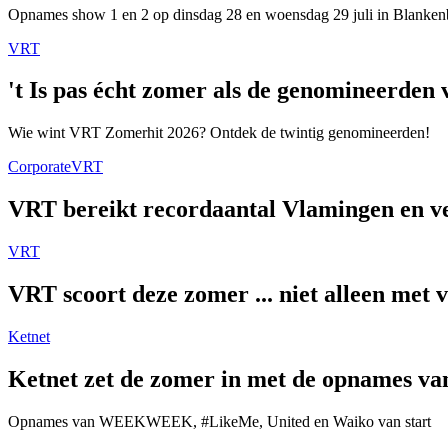
Opnames show 1 en 2 op dinsdag 28 en woensdag 29 juli in Blanken
VRT
't Is pas écht zomer als de genomineerde
Wie wint VRT Zomerhit 2026? Ontdek de twintig genomineerden!
Corporate
VRT
VRT bereikt recordaantal Vlamingen en ver
VRT
VRT scoort deze zomer ... niet alleen met 
Ketnet
Ketnet zet de zomer in met de opnames van
Opnames van WEEKWEEK, #LikeMe, United en Waiko van start