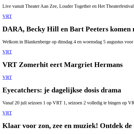
Live vanuit Theater Aan Zee, Louder Together en Het Theaterfestival
VRT
DARA, Becky Hill en Bart Peeters komen
Welkom in Blankenberge op dinsdag 4 en woensdag 5 augustus voor
VRT
VRT Zomerhit eert Margriet Hermans
VRT
Eyecatchers: je dagelijkse dosis drama
Vanaf 20 juli seizoen 1 op VRT 1, seizoen 2 volledig te bingen op 
VRT
Klaar voor zon, zee en muziek! Ontdek de