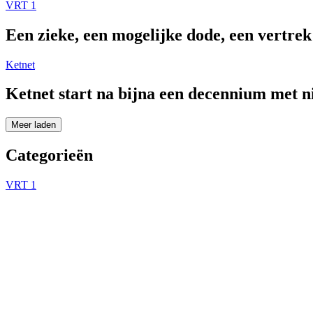
VRT 1
Een zieke, een mogelijke dode, een vertre
Ketnet
Ketnet start na bijna een decennium met 
Meer laden
Categorieën
VRT 1