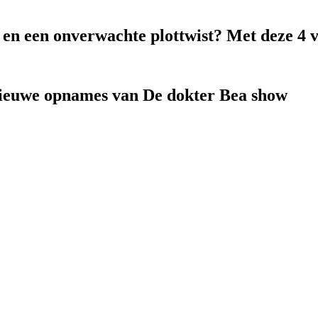
k en een onverwachte plottwist? Met deze 4 
nieuwe opnames van De dokter Bea show