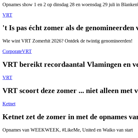
Opnames show 1 en 2 op dinsdag 28 en woensdag 29 juli in Blanken
VRT
't Is pas écht zomer als de genomineerde
Wie wint VRT Zomerhit 2026? Ontdek de twintig genomineerden!
Corporate
VRT
VRT bereikt recordaantal Vlamingen en ver
VRT
VRT scoort deze zomer ... niet alleen met 
Ketnet
Ketnet zet de zomer in met de opnames van
Opnames van WEEKWEEK, #LikeMe, United en Waiko van start