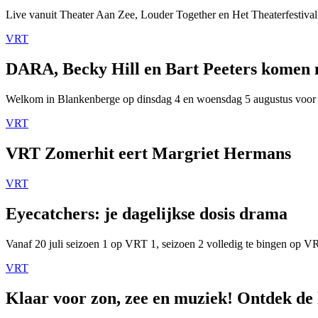
Live vanuit Theater Aan Zee, Louder Together en Het Theaterfestival
VRT
DARA, Becky Hill en Bart Peeters komen
Welkom in Blankenberge op dinsdag 4 en woensdag 5 augustus voor
VRT
VRT Zomerhit eert Margriet Hermans
VRT
Eyecatchers: je dagelijkse dosis drama
Vanaf 20 juli seizoen 1 op VRT 1, seizoen 2 volledig te bingen op 
VRT
Klaar voor zon, zee en muziek! Ontdek de