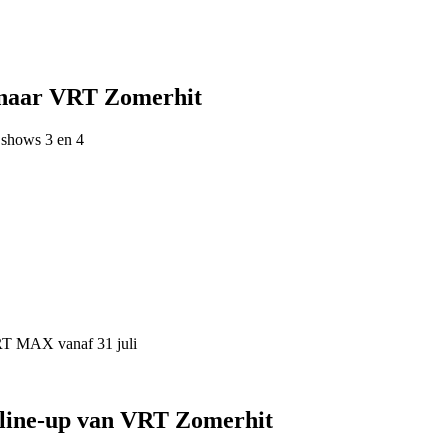
 naar VRT Zomerhit
 shows 3 en 4
VRT MAX vanaf 31 juli
 line-up van VRT Zomerhit