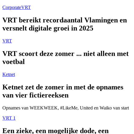
Corporate
VRT
VRT bereikt recordaantal Vlamingen en
versnelt digitale groei in 2025
VRT
VRT scoort deze zomer ... niet alleen met
voetbal
Ketnet
Ketnet zet de zomer in met de opnames
van vier fictiereeksen
Opnames van WEEKWEEK, #LikeMe, United en Waiko van start
VRT 1
Een zieke, een mogelijke dode, een