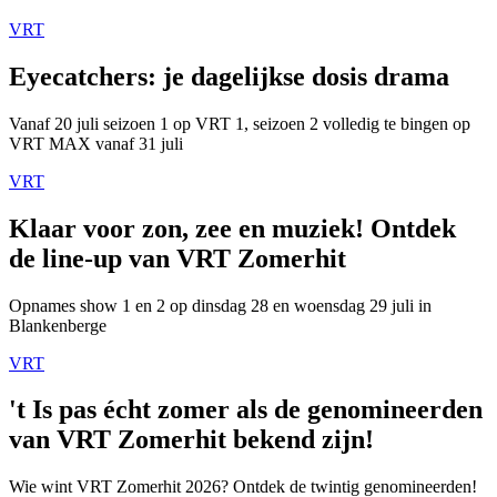
VRT
Eyecatchers: je dagelijkse dosis drama
Vanaf 20 juli seizoen 1 op VRT 1, seizoen 2 volledig te bingen op
VRT MAX vanaf 31 juli
VRT
Klaar voor zon, zee en muziek! Ontdek
de line-up van VRT Zomerhit
Opnames show 1 en 2 op dinsdag 28 en woensdag 29 juli in
Blankenberge
VRT
't Is pas écht zomer als de genomineerden
van VRT Zomerhit bekend zijn!
Wie wint VRT Zomerhit 2026? Ontdek de twintig genomineerden!