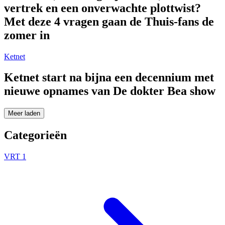
vertrek en een onverwachte plottwist?
Met deze 4 vragen gaan de Thuis-fans de
zomer in
Ketnet
Ketnet start na bijna een decennium met
nieuwe opnames van De dokter Bea show
Meer laden
Categorieën
VRT 1