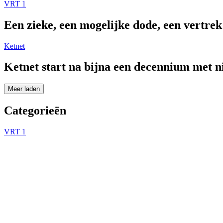
VRT 1
Een zieke, een mogelijke dode, een vertre
Ketnet
Ketnet start na bijna een decennium met 
Meer laden
Categorieën
VRT 1