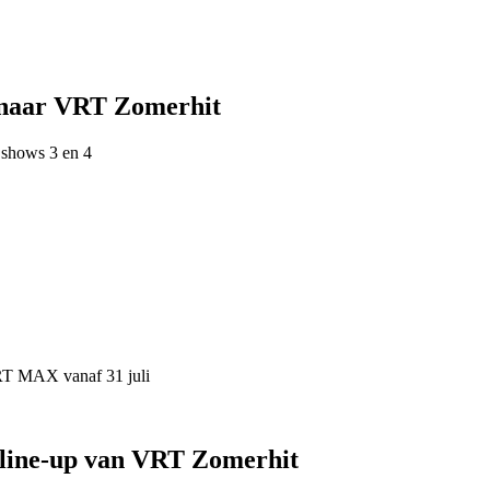
 naar VRT Zomerhit
 shows 3 en 4
VRT MAX vanaf 31 juli
 line-up van VRT Zomerhit