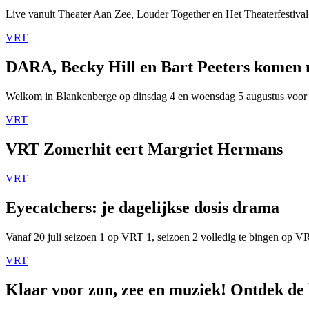
Live vanuit Theater Aan Zee, Louder Together en Het Theaterfestival
VRT
DARA, Becky Hill en Bart Peeters komen
Welkom in Blankenberge op dinsdag 4 en woensdag 5 augustus voor
VRT
VRT Zomerhit eert Margriet Hermans
VRT
Eyecatchers: je dagelijkse dosis drama
Vanaf 20 juli seizoen 1 op VRT 1, seizoen 2 volledig te bingen op 
VRT
Klaar voor zon, zee en muziek! Ontdek de