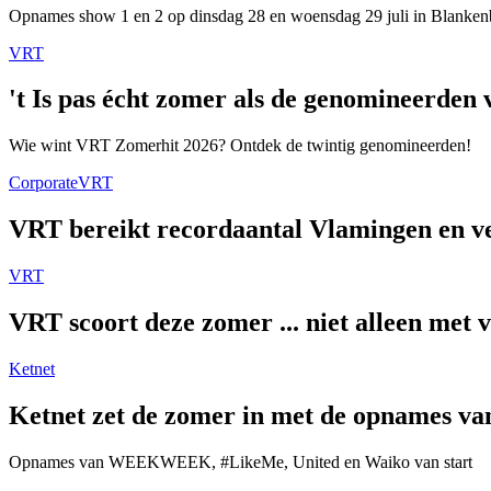
Opnames show 1 en 2 op dinsdag 28 en woensdag 29 juli in Blanken
VRT
't Is pas écht zomer als de genomineerde
Wie wint VRT Zomerhit 2026? Ontdek de twintig genomineerden!
Corporate
VRT
VRT bereikt recordaantal Vlamingen en ver
VRT
VRT scoort deze zomer ... niet alleen met 
Ketnet
Ketnet zet de zomer in met de opnames van
Opnames van WEEKWEEK, #LikeMe, United en Waiko van start