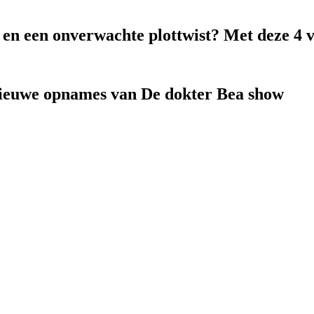
k en een onverwachte plottwist? Met deze 4 
nieuwe opnames van De dokter Bea show