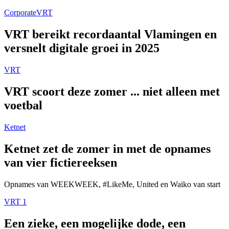
Corporate
VRT
VRT bereikt recordaantal Vlamingen en
versnelt digitale groei in 2025
VRT
VRT scoort deze zomer ... niet alleen met
voetbal
Ketnet
Ketnet zet de zomer in met de opnames
van vier fictiereeksen
Opnames van WEEKWEEK, #LikeMe, United en Waiko van start
VRT 1
Een zieke, een mogelijke dode, een