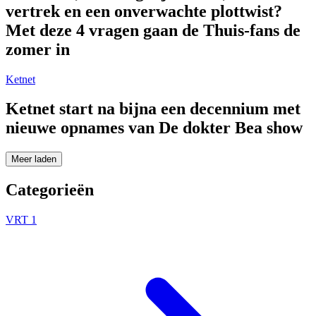
vertrek en een onverwachte plottwist?
Met deze 4 vragen gaan de Thuis-fans de
zomer in
Ketnet
Ketnet start na bijna een decennium met
nieuwe opnames van De dokter Bea show
Meer laden
Categorieën
VRT 1