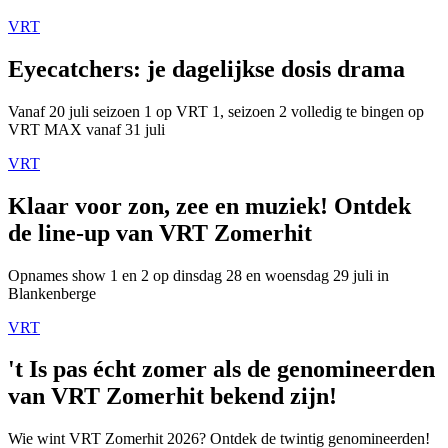
VRT
Eyecatchers: je dagelijkse dosis drama
Vanaf 20 juli seizoen 1 op VRT 1, seizoen 2 volledig te bingen op
VRT MAX vanaf 31 juli
VRT
Klaar voor zon, zee en muziek! Ontdek
de line-up van VRT Zomerhit
Opnames show 1 en 2 op dinsdag 28 en woensdag 29 juli in
Blankenberge
VRT
't Is pas écht zomer als de genomineerden
van VRT Zomerhit bekend zijn!
Wie wint VRT Zomerhit 2026? Ontdek de twintig genomineerden!