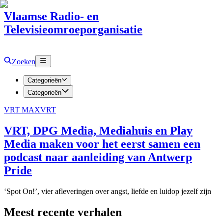
Vlaamse Radio- en
Televisieomroeporganisatie
Zoeken
Categorieën
Categorieën
VRT MAX
VRT
VRT, DPG Media, Mediahuis en Play
Media maken voor het eerst samen een
podcast naar aanleiding van Antwerp
Pride
‘Spot On!’, vier afleveringen over angst, liefde en luidop jezelf zijn
Meest recente verhalen