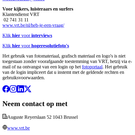
Voor kijkers, luisteraars en surfers
Klantendienst VRT
02 741 31 11
www.vrt.be/nl/heb-je-een-vraag/
Klik
hier
voor
interviews
Klik
hier
voor
hogeresolutiefoto's
Het gebruik van fotomateriaal, grafisch materiaal en logo's is niet
toegestaan zonder voorafgaande toestemming van VRT, hetzij via e-
mail of na ontvangst van een login op het
fotoportaal
. Het gebruik
van de login impliceert dat u instemt met de geldende rechten en
gebruiksvoorwaarden.
Neem contact op met
Auguste Reyerslaan 52 1043 Brussel
www.vrt.be