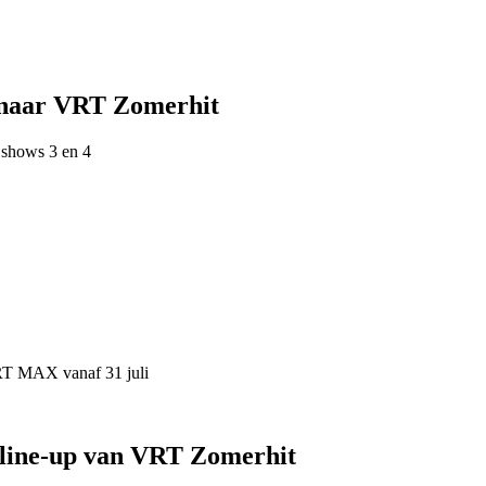
 naar VRT Zomerhit
 shows 3 en 4
VRT MAX vanaf 31 juli
 line-up van VRT Zomerhit