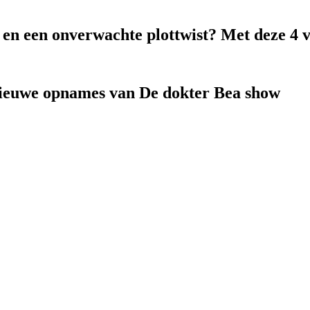
k en een onverwachte plottwist? Met deze 4 
nieuwe opnames van De dokter Bea show