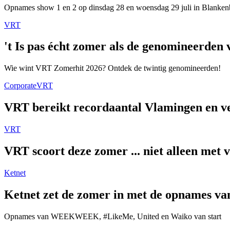
Opnames show 1 en 2 op dinsdag 28 en woensdag 29 juli in Blanken
VRT
't Is pas écht zomer als de genomineerde
Wie wint VRT Zomerhit 2026? Ontdek de twintig genomineerden!
Corporate
VRT
VRT bereikt recordaantal Vlamingen en ver
VRT
VRT scoort deze zomer ... niet alleen met 
Ketnet
Ketnet zet de zomer in met de opnames van
Opnames van WEEKWEEK, #LikeMe, United en Waiko van start