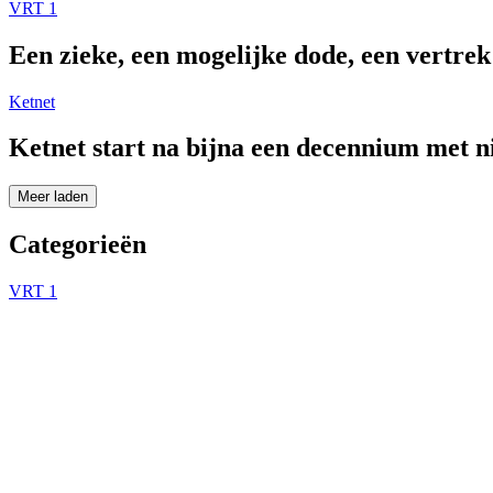
VRT 1
Een zieke, een mogelijke dode, een vertre
Ketnet
Ketnet start na bijna een decennium met 
Meer laden
Categorieën
VRT 1