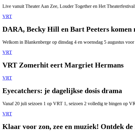
Live vanuit Theater Aan Zee, Louder Together en Het Theaterfestival
VRT
DARA, Becky Hill en Bart Peeters komen
Welkom in Blankenberge op dinsdag 4 en woensdag 5 augustus voor
VRT
VRT Zomerhit eert Margriet Hermans
VRT
Eyecatchers: je dagelijkse dosis drama
Vanaf 20 juli seizoen 1 op VRT 1, seizoen 2 volledig te bingen op 
VRT
Klaar voor zon, zee en muziek! Ontdek de